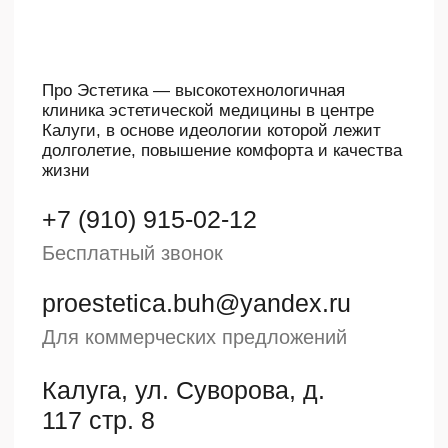
Мезотерапия
Плазмотерапия
Пилинги
IPL-терапия
Пациентам
Права пациентов
Отзывы
пациентов
Оборудование
Препараты
Документы
Контакты
Бесплатный звонок
+7 (910) 915-02-12