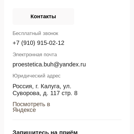
№Л035-01224-40/02359484
от 26 мая 2025 г.
Реквизиты
Наименование организации
ООО «ПРО Эстетика»
ИНН
ОГРН
4000003560
1234000005689
Юридический адрес
Россия, г. Калуга, ул.
Суворова, д. 117 стр. 8
В соответствии с Федеральным законом от