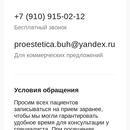
Социальные сети
Про Эстетика — высокотехнологичная
клиника эстетической медицины в центре
Калуги, в основе идеологии которой лежит
долголетие, повышение комфорта и качества
жизни
+7 (910) 915-02-12
Бесплатный звонок