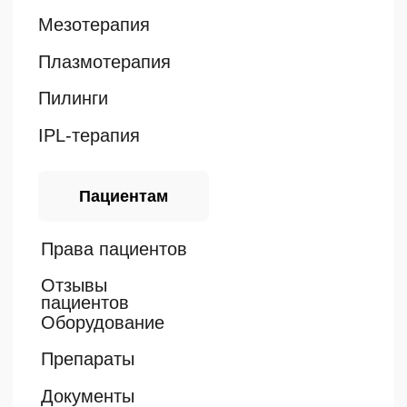
Оплачивайте удобным способом:
наличными и картой
Л041-01158-40/01280369
от 3 июля 2024 г.