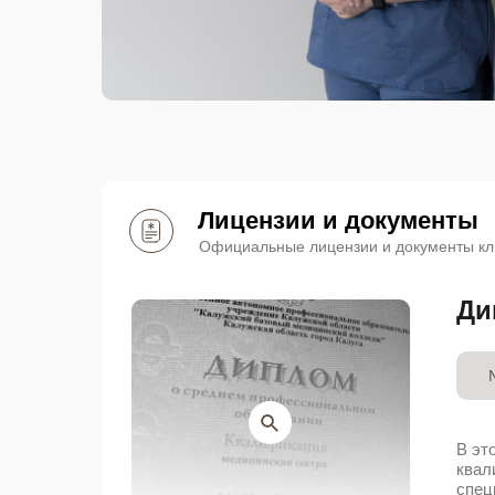
Лицензии и документы
Официальные лицензии и документы кл
Ди
В эт
квал
спец