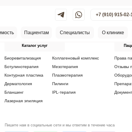
+7 (910) 915-02-
имость
Пациентам
Специалисты
О клинике
Каталог услуг
Пац
Биоревитализация
Коллагеновый комплекс
Права п
Ботулинотерапия
Мезотерапия
Отзывы 
Контурная пластика
Плазмотерапия
Оборудо
Дерматология
Пилинги
Препара
Бланшинг
IPL-терапия
Докумен
Лазерная эпиляция
Пишите нам в социальные сети и мы ответим в течение часа