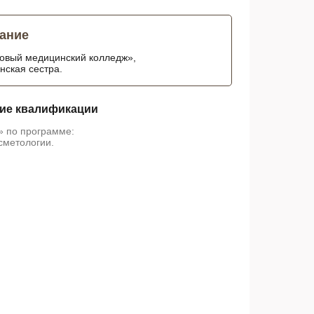
ание
зовый медицинский колледж»,
ская сестра.
ие квалификации
 по программе:
сметологии.