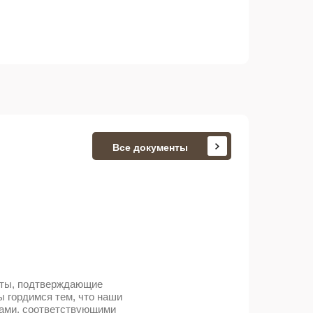
Все документы
нты, подтверждающие
 гордимся тем, что наши
ами, соответствующими