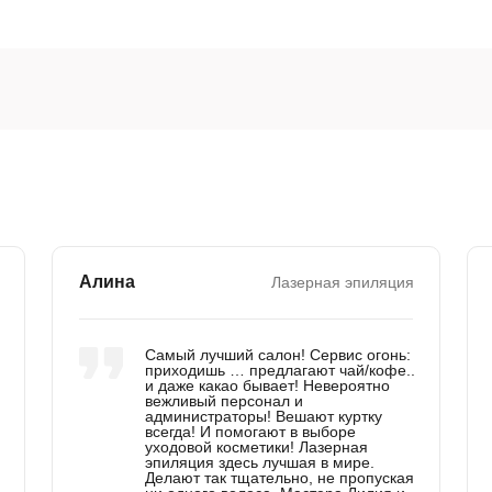
Алина
Лазерная эпиляция
Самый лучший салон! Сервис огонь:
приходишь … предлагают чай/кофе..
и даже какао бывает! Невероятно
вежливый персонал и
администраторы! Вешают куртку
всегда! И помогают в выборе
уходовой косметики! Лазерная
эпиляция здесь лучшая в мире.
Делают так тщательно, не пропуская