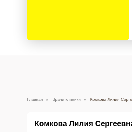
Главная
»
Врачи клиники
»
Комкова Лилия Серг
Комкова Лилия Сергеевн