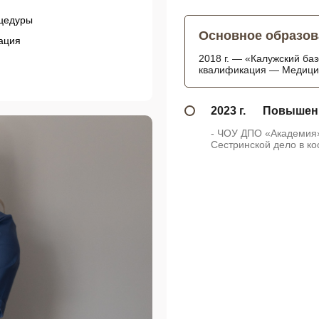
цедуры
Основное образов
ация
2018 г. — «Калужский ба
квалификация — Медицин
2023 г.
Повышен
- ЧОУ ДПО «Академия»
Сестринской дело в ко