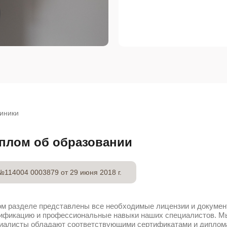
иники
плом об образовании
№114004 0003879 от 29 июня 2018 г.
ом разделе представлены все необходимые лицензии и докуме
ификацию и профессиональные навыки наших специалистов. Мы
иалисты обладают соответствующими сертификатами и диплом