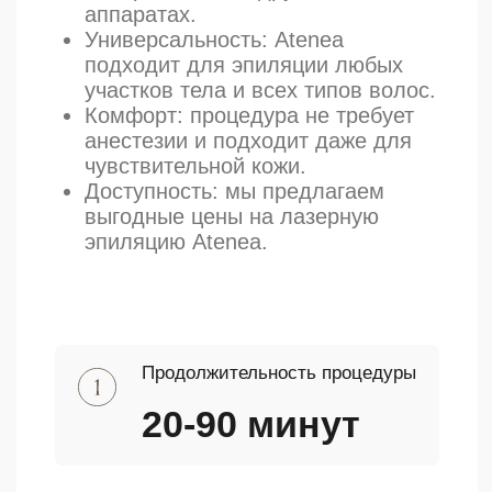
Лазерная эпиляция
Лазерная эпиляци
Лазерная эпиляция
Лазерная эп
интимной зоны
подмышек
Современная и эффективная
Современная и эф
процедура удаления
процедура удален
нежелательных волос. С
нежелательных вол