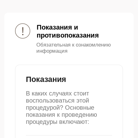
гель-проводник и проводит
процедуру эпиляции. Во время
процедуры Вы ощущаете легкое
тепло и легкое покалывание,
которое не приносит
дискомфорт. Повторение
процедуры в зависимости от
площади обрабатываемой зоны
Завершающий этап
Наноситься успокаивающий
крем на обработанную зону
кожи. Рекомендуется по уходу за
кожей после процедуры:
избегать солнечных лучей, не