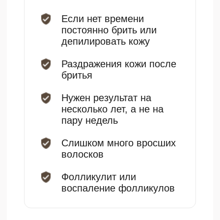
использовать агрессивные
средства для ухода за кожей, не
посещать сауну или бассейн в
течение нескольких дней.
Повторная консультация со
специалистом для оценки
результатов и назначения
следующей процедуры, если
необходимо.
Рекомендации
После процедуры
В день после процедуры
нельзя принимать горячий
душ или ванну