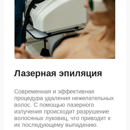
Лазерная эпиляция
Современная и эффективная
процедура удаления нежелательных
волос. С помощью лазерного
излучения происходит разрушение
волосяных луковиц, что приводит к
их последующему выпадению.
Записаться
Консультация
Цены, приведённые на сайте, не
являются публичной офертой,
носят информационный характер
и могут быть изменены