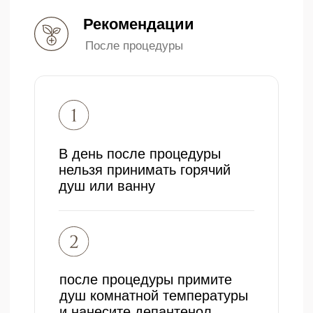
Биоревитализация
Чистка лица
Ботулинотерапия
Контакты клиники
Запись на приём и консультацию
Мы на связи с 10:00 до 20:00 —
будем рады ответить на
интересующие вас вопросы, помочь с
выбором услуг или оказать
медицинскую консультацию