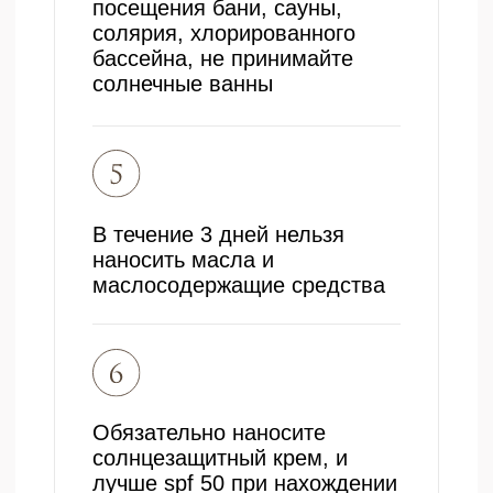
клиники необходимо иметь при себе
документ, удостоверяющий личность
Социальные сети
Про Эстетика — высокотехнологичная
клиника эстетической медицины в центре
Калуги, в основе идеологии которой лежит
долголетие, повышение комфорта и качества
жизни