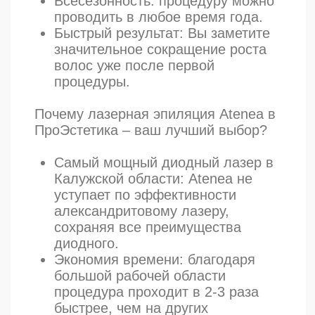
Продолжительность результата
Бессрочно
Для кого процедура
Жен. / муж.
Курс процедуры
10-12 процедур
Результаты услуги