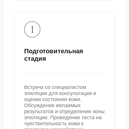
От первого лица
Доверие к косметологической
клинике основывается на
нескольких ключевых аспектах:
репутации и конкретного
специалиста, его квалификации и
опыте, уровне оборудования,
разнообразии предлагаемых услуг и
готовности разработать
индивидуальный план лечения для
каждого пациента. Идеальный
выбор — это полный спектр услуг,
предоставляемых клиникой «ПРО