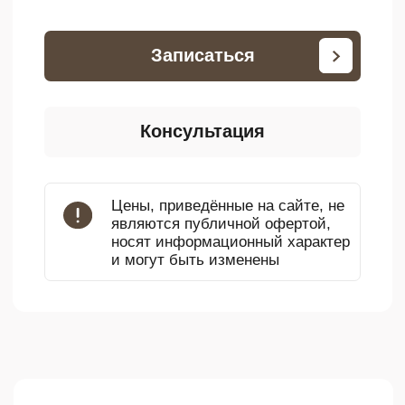
Эпиляция на аппарате
Atenea – самом
мощном диодном
лазерном аппарате в