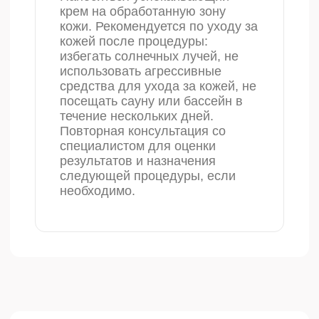
Подробнее
Контурная пластика
Инъекционная методика,
способная скорректировать
черты лица, убрать
асимметрию, неровности кожи
и первые морщинки.
Подробнее
Другие услуги