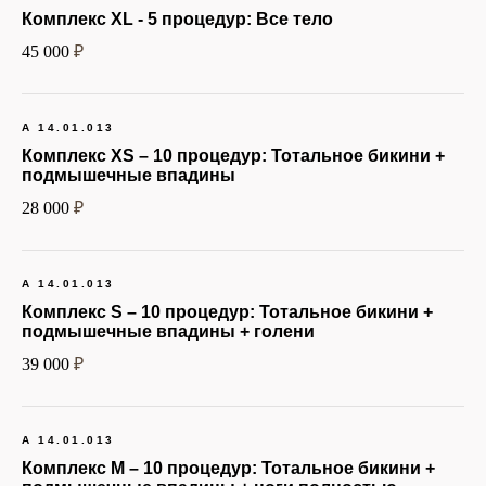
Комплекс XL - 5 процедур:
Все тело
45 000
₽
Этапы процедуры
Подробное описание всех
шагов процедуры
А 14.01.013
Комплекс XS – 10 процедур:
Тотальное бикини +
Подготовка
подмышечные впадины
28 000
₽
Процедура
А 14.01.013
Комплекс S – 10 процедур:
Тотальное бикини +
Восстановление
подмышечные впадины + голени
39 000
₽
А 14.01.013
Комплекс M – 10 процедур:
Тотальное бикини +
Подготовительная