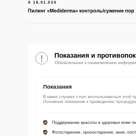
А 16.01.024
Пилинг «Mediderma» контроль/сужение пор
Показания и противопо
Обязательная к ознакомлению информ
Показания
В каких случаях стоит воспользоваться этой 
Основные показания к проведению процедур
Поддержание красоты и здоровья кожи л
Фотостарение, хроностарение, акне, пос