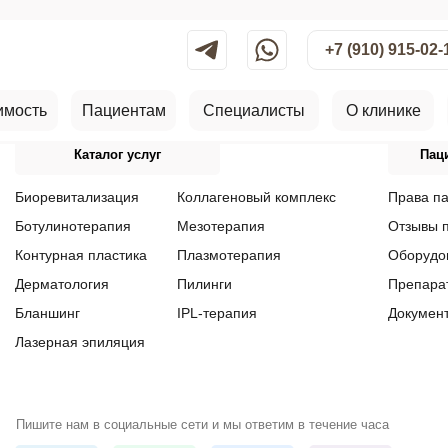
+7 (910) 915-02-
имость
Пациентам
Специалисты
О клинике
Каталог услуг
Пац
Биоревитализация
Коллагеновый комплекс
Права п
Ботулинотерапия
Мезотерапия
Отзывы 
Контурная пластика
Плазмотерапия
Оборудо
Дерматология
Пилинги
Препара
Бланшинг
IPL-терапия
Докумен
Лазерная эпиляция
Пишите нам в социальные сети и мы ответим в течение часа