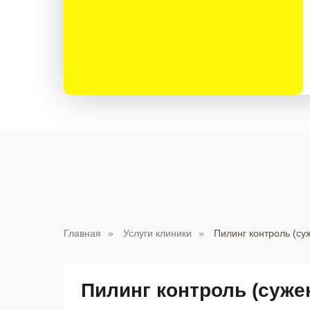
Главная
»
Услуги клиники
»
Пилинг контроль (су
Пилинг контроль (суже